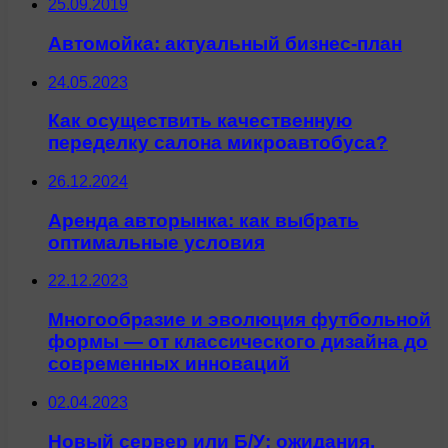
25.09.2019
Автомойка: актуальный бизнес-план
24.05.2023
Как осуществить качественную
переделку салона микроавтобуса?
26.12.2024
Аренда авторынка: как выбрать
оптимальные условия
22.12.2023
Многообразие и эволюция футбольной
формы — от классического дизайна до
современных инноваций
02.04.2023
Новый сервер или Б/У: ожидания,