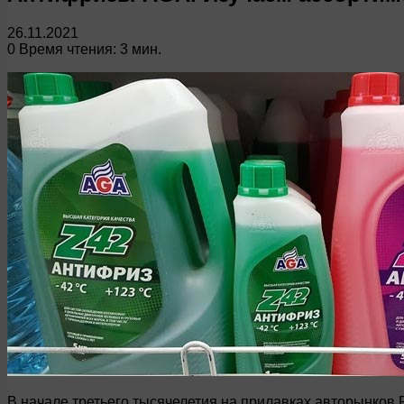
26.11.2021
0
Время чтения: 3 мин.
В начале третьего тысячелетия на прилавках авторынков 