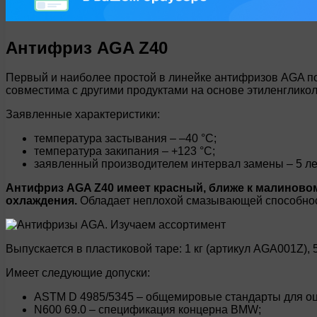
Антифриз AGA Z40
Первый и наиболее простой в линейке антифризов AGA по
совместима с другими продуктами на основе этиленгликол
Заявленные характеристики:
температура застывания – –40 °C;
температура закипания – +123 °C;
заявленный производителем интервал замены – 5 лет
Антифриз AGA Z40 имеет красный, ближе к малиново
охлаждения.
Обладает неплохой смазывающей способност
Выпускается в пластиковой таре: 1 кг (артикул AGA001Z), 5
Имеет следующие допуски:
ASTM D 4985/5345 – общемировые стандарты для о
N600 69.0 – спецификация концерна BMW;