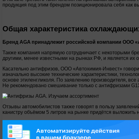
продукция под этим брендом позиционировала себя как вы
Общая характеристика охлаждающи
Бренд AGA принадлежит российской компании ООО «
Также компания напрямую сотрудничает с некоторыми брен
другими, менее известными на рынках РФ, и является их
Касательно антифризов, ООО «Автохимия-Инвест» говорит 
изначально высокие технические характеристики, техноло
основе этиленгликоля. По заявлению производителя, вс
Не рекомендовано смешивание только с антифризами G13
Отзывы автомобилистов также говорят в пользу заявлений
канистру объёмом 5 литров на рынке придётся выложить н