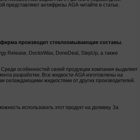
бой представляют антифризы AGA читайте в статье.
 фирма производит стеклоомывающие составы.
y Release, DoctorWax, DoneDeal, StepUp, а также
и. Среди особенностей своей продукции компания выделяет
мента разработки. Все жидкости AGA изготовлены на
ми охлаждающими жидкостями от других производителей.
ожность использовать этот продукт на доливку. За