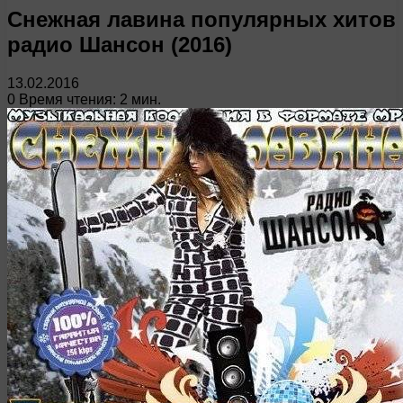
Снежная лавина популярных хитов
радио Шансон (2016)
13.02.2016
0
Время чтения: 2 мин.