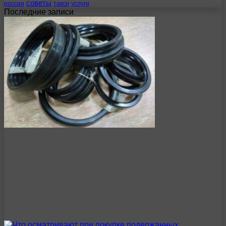
советы
россии
такси
услуги
Последние записи