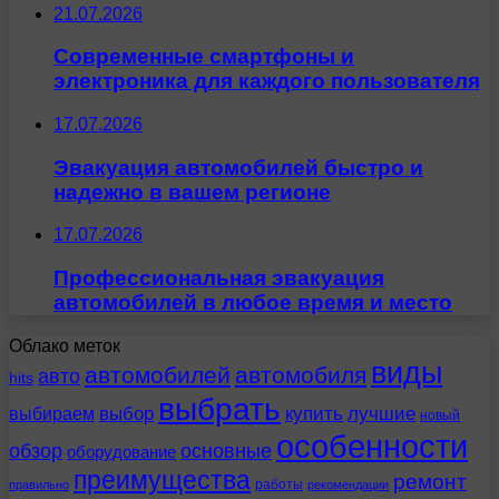
21.07.2026
Современные смартфоны и
электроника для каждого пользователя
17.07.2026
Эвакуация автомобилей быстро и
надежно в вашем регионе
17.07.2026
Профессиональная эвакуация
автомобилей в любое время и место
Облако меток
виды
автомобилей
автомобиля
авто
hits
выбрать
выбираем
выбор
купить
лучшие
новый
особенности
обзор
основные
оборудование
преимущества
ремонт
работы
правильно
рекомендации