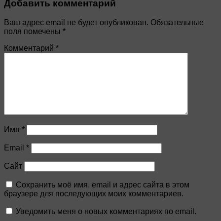
Добавить комментарий
Ваш адрес email не будет опубликован.
Обязательные
поля помечены
*
Комментарий
*
Имя
*
Email
*
Сайт
Сохранить моё имя, email и адрес сайта в этом
браузере для последующих моих комментариев.
Уведомить меня о новых комментариях по email.