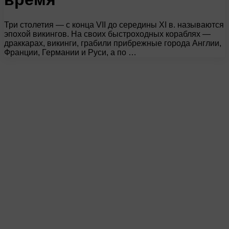
Три столетия — с конца VII до середины XI в. называются
эпохой викингов. На своих быстроходных кораблях —
драккарах, викинги, грабили прибрежные города Англии,
Франции, Германии и Руси, а по …