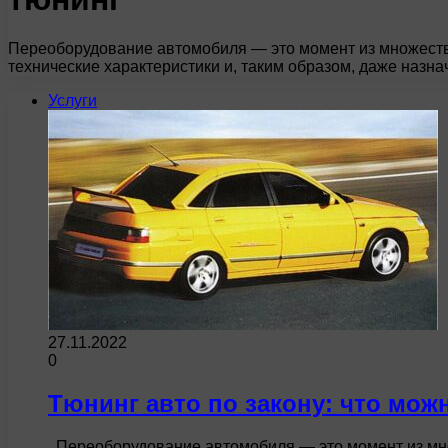
Переоборудование автомобиля — это момент из множества
технические характеристики и, таким образом, даже наз
Услуги
27.11.2022
0
Тюнинг авто по закону: что мож
Переоборудование автомобиля — это момент из множ