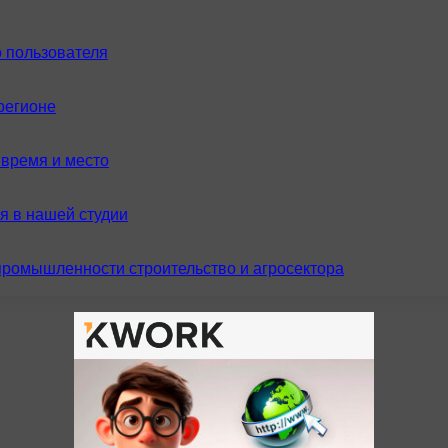
 пользователя
регионе
время и место
я в нашей студии
промышленности строительство и агросектора