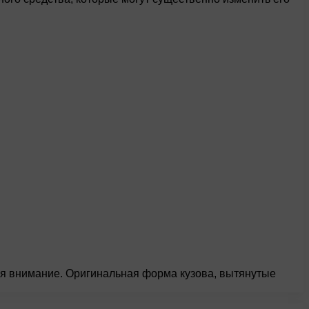
ебя внимание. Оригинальная форма кузова, вытянутые