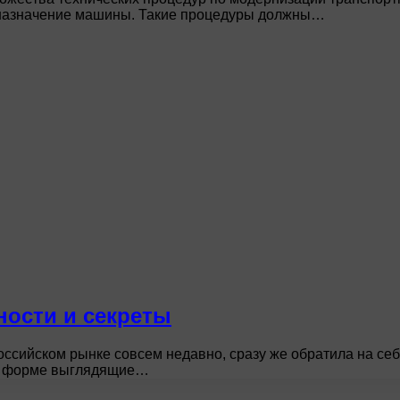
е назначение машины. Такие процедуры должны…
ности и секреты
российском рынке совсем недавно, сразу же обратила на с
по форме выглядящие…