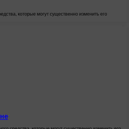
едства, которые могут существенно изменить его
ине
го средства, которые могут существенно изменить его