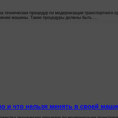
 технических процедур по модернизации транспортного ср
начение машины. Такие процедуры должны быть …
но и что нельзя менять в своей маш
ества технических процедур по модернизации транспортно