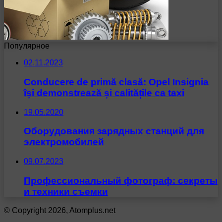
Популярное
02.11.2023
Conducere de primă clasă: Opel Insignia
își demonstrează și calitățile ca taxi
19.05.2020
Оборудования зарядных станций для
электромобилей
09.07.2023
Профессиональный фотограф: секреты
и техники съемки
© Copyright 2026, Atomplus.net