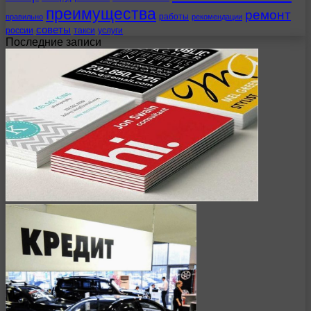
преимущества
ремонт
работы
правильно
рекомендации
советы
россии
такси
услуги
Последние записи