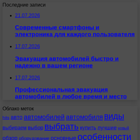
Последние записи
21.07.2026
Современные смартфоны и
электроника для каждого пользователя
17.07.2026
Эвакуация автомобилей быстро и
надежно в вашем регионе
17.07.2026
Профессиональная эвакуация
автомобилей в любое время и место
Облако меток
виды
автомобилей
автомобиля
авто
hits
выбрать
выбираем
выбор
купить
лучшие
новый
особенности
обзор
основные
оборудование