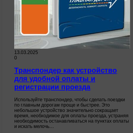
13.03.2025
0
Транспондер как устройство
для удобной оплаты и
регистрации проезда
Используйте транспондер, чтобы сделать поездки
по главным дорогам проще и быстрее. Это
небольшое устройство значительно сокращает
время, необходимое для оплаты проезда, устраняя
необходимость останавливаться на пунктах оплаты
и искать мелочь…