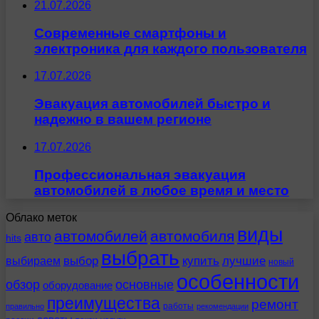
21.07.2026
Современные смартфоны и
электроника для каждого пользователя
17.07.2026
Эвакуация автомобилей быстро и
надежно в вашем регионе
17.07.2026
Профессиональная эвакуация
автомобилей в любое время и место
Облако меток
виды
автомобилей
автомобиля
авто
hits
выбрать
выбираем
выбор
купить
лучшие
новый
особенности
обзор
основные
оборудование
преимущества
ремонт
работы
правильно
рекомендации