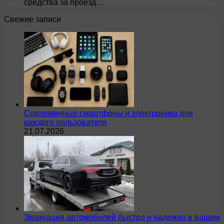
средства за проезд…
Свежие записи
Современные смартфоны и электроника для
каждого пользователя
21.07.2026
Эвакуация автомобилей быстро и надежно в вашем