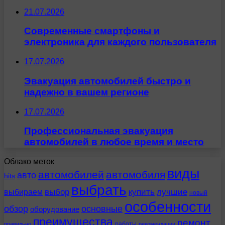
21.07.2026
Современные смартфоны и
электроника для каждого пользователя
17.07.2026
Эвакуация автомобилей быстро и
надежно в вашем регионе
17.07.2026
Профессиональная эвакуация
автомобилей в любое время и место
Облако меток
виды
автомобилей
автомобиля
авто
hits
выбрать
выбираем
выбор
купить
лучшие
новый
особенности
обзор
основные
оборудование
преимущества
ремонт
работы
правильно
рекомендации