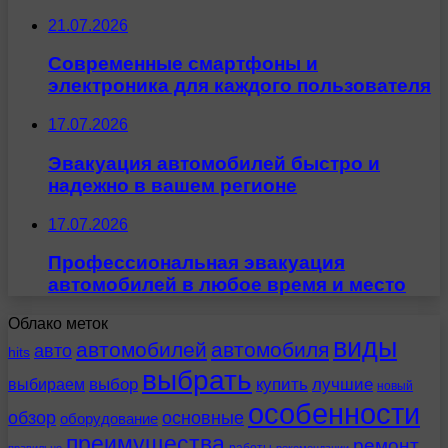
21.07.2026
Современные смартфоны и
электроника для каждого пользователя
17.07.2026
Эвакуация автомобилей быстро и
надежно в вашем регионе
17.07.2026
Профессиональная эвакуация
автомобилей в любое время и место
Облако меток
виды
автомобилей
автомобиля
авто
hits
выбрать
выбираем
выбор
купить
лучшие
новый
особенности
обзор
основные
оборудование
преимущества
ремонт