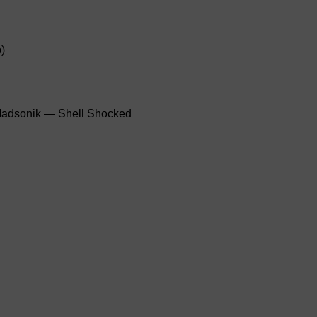
)
& Madsonik — Shell Shocked