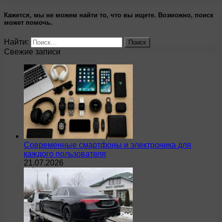
Кажется, мы не можем найти то, что вы ищете. Возможно, поиск
может помочь.
Найти:
Свежие записи
Современные смартфоны и электроника для
каждого пользователя
21.07.2026