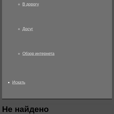
В дорогу
Досуг
Обзор интернета
Искать
Не найдено