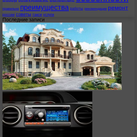
преимущества
ремонт
работы
правильно
рекомендации
советы
россии
такси
услуги
Последние записи