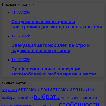
Последние записи
21.07.2026
Современные смартфоны и
электроника для каждого пользователя
17.07.2026
Эвакуация автомобилей быстро и
надежно в вашем регионе
17.07.2026
Профессиональная эвакуация
автомобилей в любое время и место
Облако меток
виды
автомобилей
автомобиля
авто
hits
выбрать
выбираем
выбор
купить
лучшие
новый
особенности
обзор
основные
оборудование