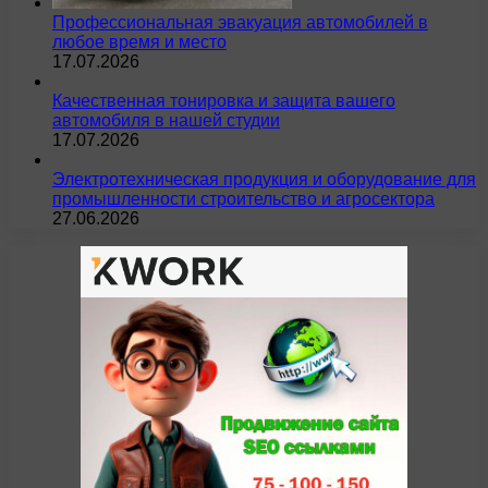
Профессиональная эвакуация автомобилей в
любое время и место
17.07.2026
Качественная тонировка и защита вашего
автомобиля в нашей студии
17.07.2026
Электротехническая продукция и оборудование для
промышленности строительство и агросектора
27.06.2026