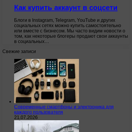
Как купить аккаунт в соцсети
Блоги в Instagram, Telegram, YouTube и других
социальных сетях можно купить самостоятельно
или вместе с бизнесом. Мы часто видим новости о
том, как некоторые блогеры продают свои аккаунты
в социальных…
Свежие записи
Современные смартфоны и электроника для
каждого пользователя
21.07.2026