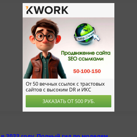
в 2022 году. Полный гид по моделям