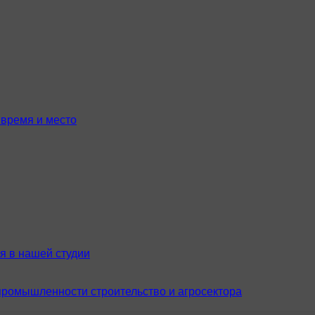
время и место
я в нашей студии
промышленности строительство и агросектора