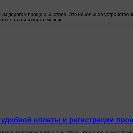
вным дорогам проще и быстрее. Это небольшое устройство 
ктах оплаты и искать мелочь…
 удобной оплаты и регистрации про
о главным дорогам проще и быстрее. Это небольшое устрой