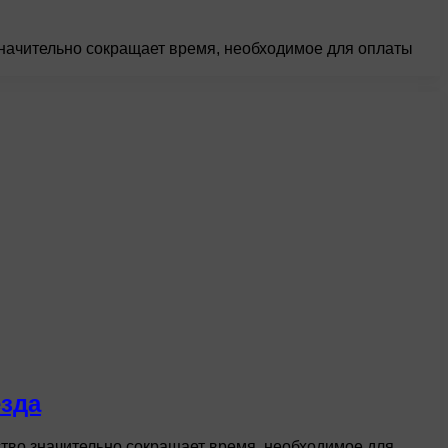
значительно сокращает время, необходимое для оплаты
езда
ство значительно сокращает время, необходимое для