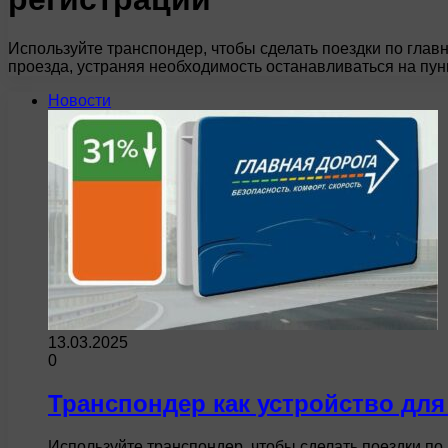
Используйте транспондер, чтобы сделать поездки по гла
проезда, устраняя необходимость останавливаться на пун
Новости
13.03.2025
0
Транспондер как устройство для
Используйте транспондер, чтобы сделать поездки п