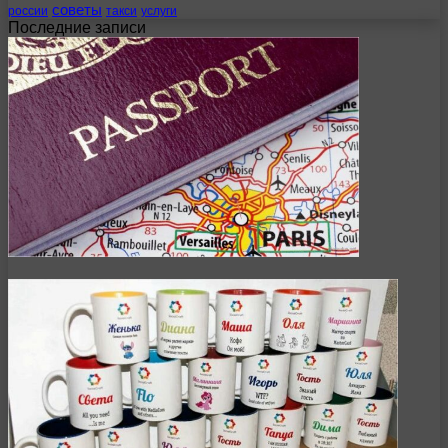
советы
россии
такси
услуги
Последние записи