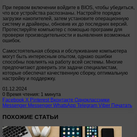
При первом включении войдите в BIOS, чтобы убедиться,
что все устройства распознаны. Настройте порядок
загрузки накопителей, затем установите операционную
систему и драйверы, обновив их до последних версий.
Протестируйте компьютер с помощью программ для
проверки производительности и выявления возможных
ошибок.
Самостоятельная сборка и обслуживание компьютера
могут быть интересным опытом, однако ошибки
способны повлиять на работу всей системы. Многие
предпочитают доверить эти задачи специалистам,
которые обеспечат качественную сборку, оптимальную
настройку и поддержку.
01.12.2024
0
Время чтения: 1 минута
Facebook
X
Pinterest
Вконтакте
Одноклассники
Messenger
Messenger
WhatsApp
Telegram
Viber
Печатать
ПОХОЖИЕ СТАТЬИ