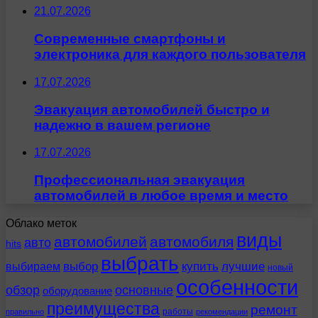
21.07.2026
Современные смартфоны и
электроника для каждого пользователя
17.07.2026
Эвакуация автомобилей быстро и
надежно в вашем регионе
17.07.2026
Профессиональная эвакуация
автомобилей в любое время и место
Облако меток
виды
автомобилей
автомобиля
авто
hits
выбрать
выбираем
выбор
купить
лучшие
новый
особенности
обзор
основные
оборудование
преимущества
ремонт
работы
правильно
рекомендации