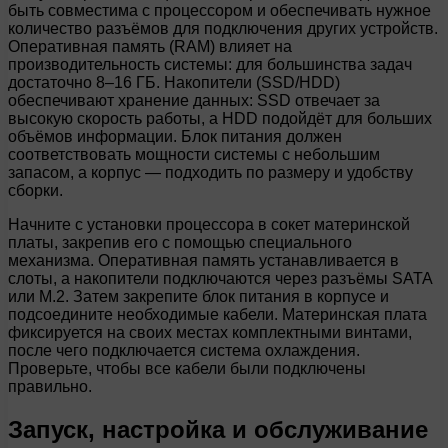
быть совместима с процессором и обеспечивать нужное
количество разъёмов для подключения других устройств.
Оперативная память (RAM) влияет на
производительность системы: для большинства задач
достаточно 8–16 ГБ. Накопители (SSD/HDD)
обеспечивают хранение данных: SSD отвечает за
высокую скорость работы, а HDD подойдёт для больших
объёмов информации. Блок питания должен
соответствовать мощности системы с небольшим
запасом, а корпус — подходить по размеру и удобству
сборки.
Начните с установки процессора в сокет материнской
платы, закрепив его с помощью специального
механизма. Оперативная память устанавливается в
слоты, а накопители подключаются через разъёмы SATA
или M.2. Затем закрепите блок питания в корпусе и
подсоедините необходимые кабели. Материнская плата
фиксируется на своих местах комплектными винтами,
после чего подключается система охлаждения.
Проверьте, чтобы все кабели были подключены
правильно.
Запуск, настройка и обслуживание