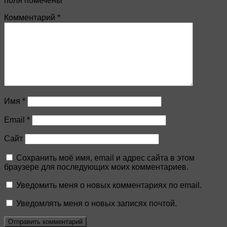
поля помечены
*
Комментарий
*
Имя
*
Email
*
Сайт
Сохранить моё имя, email и адрес сайта в этом
браузере для последующих моих комментариев.
Уведомить меня о новых комментариях по email.
Уведомлять меня о новых записях почтой.