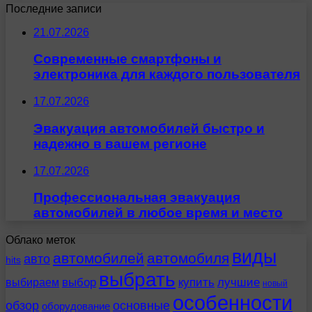
Последние записи
21.07.2026
Современные смартфоны и
электроника для каждого пользователя
17.07.2026
Эвакуация автомобилей быстро и
надежно в вашем регионе
17.07.2026
Профессиональная эвакуация
автомобилей в любое время и место
Облако меток
виды
автомобилей
автомобиля
авто
hits
выбрать
выбираем
выбор
купить
лучшие
новый
особенности
обзор
основные
оборудование