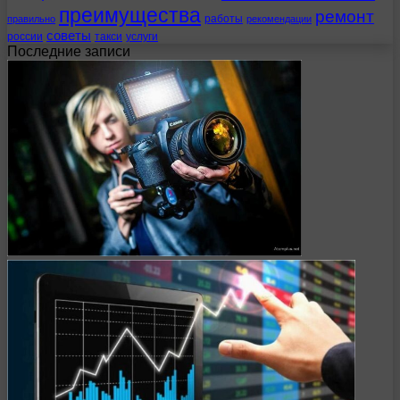
преимущества
ремонт
работы
правильно
рекомендации
советы
россии
такси
услуги
Последние записи