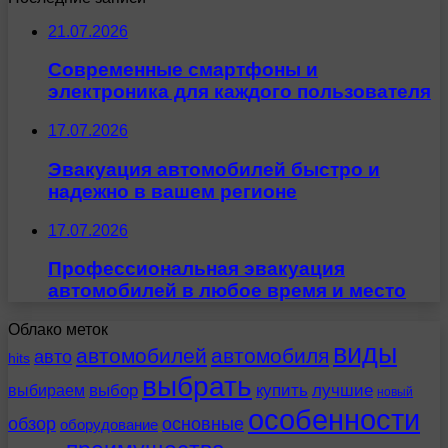
21.07.2026
Современные смартфоны и
электроника для каждого пользователя
17.07.2026
Эвакуация автомобилей быстро и
надежно в вашем регионе
17.07.2026
Профессиональная эвакуация
автомобилей в любое время и место
Облако меток
виды
автомобилей
автомобиля
авто
hits
выбрать
выбираем
выбор
купить
лучшие
новый
особенности
обзор
основные
оборудование