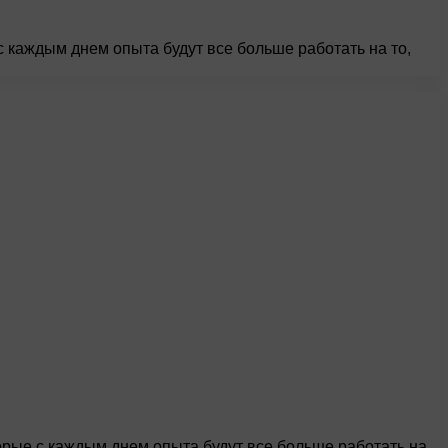
каждым днем опыта будут все больше работать на то,
рые с каждым днем опыта будут все больше работать на