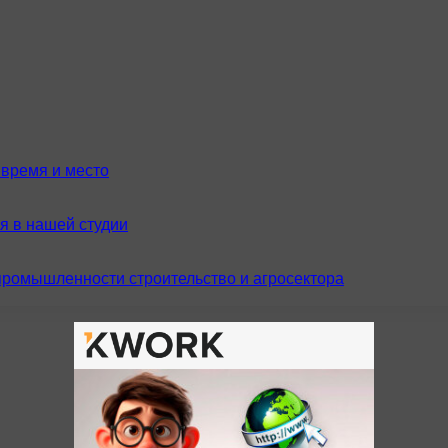
время и место
я в нашей студии
промышленности строительство и агросектора