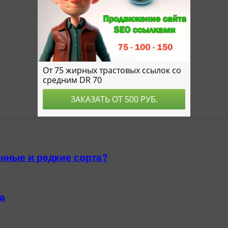
енные и редкие сорта?
а