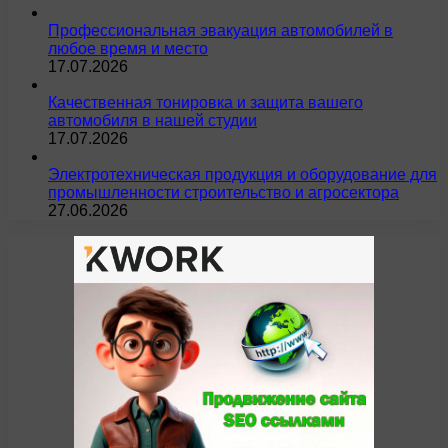
Профессиональная эвакуация автомобилей в
любое время и место
17.07.2026
Качественная тонировка и защита вашего
автомобиля в нашей студии
17.07.2026
Электротехническая продукция и оборудование для
промышленности строительство и агросектора
27.06.2026