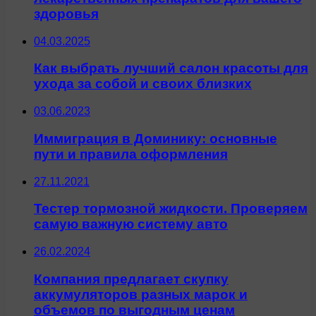
здоровья
04.03.2025
Как выбрать лучший салон красоты для
ухода за собой и своих близких
03.06.2023
Иммиграция в Доминику: основные
пути и правила оформления
27.11.2021
Тестер тормозной жидкости. Проверяем
самую важную систему авто
26.02.2024
Компания предлагает скупку
аккумуляторов разных марок и
объемов по выгодным ценам