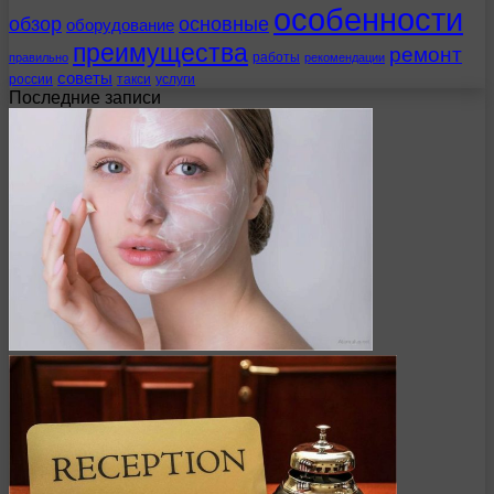
особенности
обзор
основные
оборудование
преимущества
ремонт
работы
правильно
рекомендации
советы
россии
такси
услуги
Последние записи