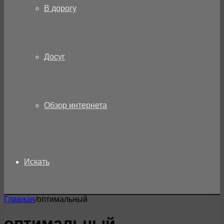
В дорогу
Досуг
Обзор интернета
Искать
Главная
/
оптимальный
оптимальный