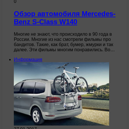
0
Обзор автомобиля Mercedes-
Benz S-Class W140
Многие не знают, что происходило в 90 года в
России. Многие из нас смотрели фильмы про
бандитов. Такие, как брат, бумер, жмурки и так
далее. Эти фильмы многим понравились. Во…
Информация