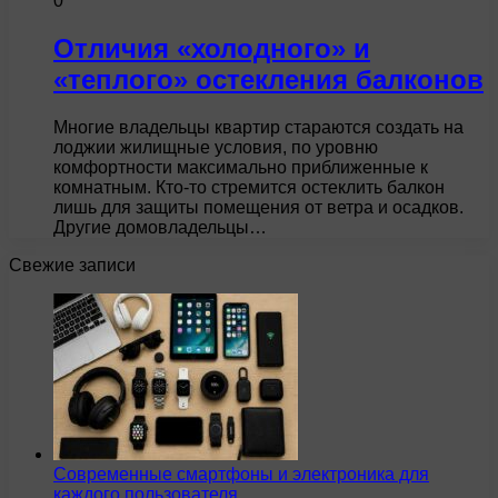
0
Отличия «холодного» и
«теплого» остекления балконов
Многие владельцы квартир стараются создать на
лоджии жилищные условия, по уровню
комфортности максимально приближенные к
комнатным. Кто-то стремится остеклить балкон
лишь для защиты помещения от ветра и осадков.
Другие домовладельцы…
Свежие записи
Современные смартфоны и электроника для
каждого пользователя