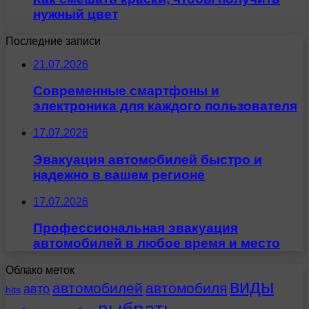
нужный цвет
Последние записи
21.07.2026
Современные смартфоны и
электроника для каждого пользователя
17.07.2026
Эвакуация автомобилей быстро и
надежно в вашем регионе
17.07.2026
Профессиональная эвакуация
автомобилей в любое время и место
Облако меток
виды
автомобилей
автомобиля
авто
hits