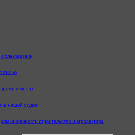
 пользователя
регионе
время и место
я в нашей студии
промышленности строительство и агросектора