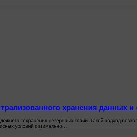
трализованного хранения данных и
ежного сохранения резервных копий. Такой подход позвол
офисных условий оптимально…