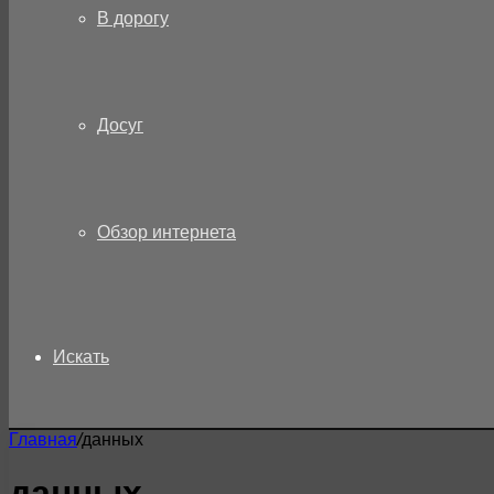
В дорогу
Досуг
Обзор интернета
Искать
Главная
/
данных
данных