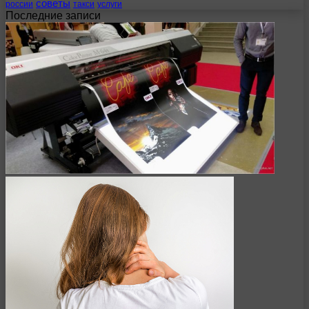
советы
россии
такси
услуги
Последние записи