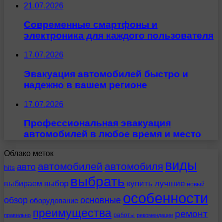
21.07.2026
Современные смартфоны и
электроника для каждого пользователя
17.07.2026
Эвакуация автомобилей быстро и
надежно в вашем регионе
17.07.2026
Профессиональная эвакуация
автомобилей в любое время и место
Облако меток
виды
автомобилей
автомобиля
авто
hits
выбрать
выбираем
выбор
купить
лучшие
новый
особенности
обзор
основные
оборудование
преимущества
ремонт
работы
правильно
рекомендации