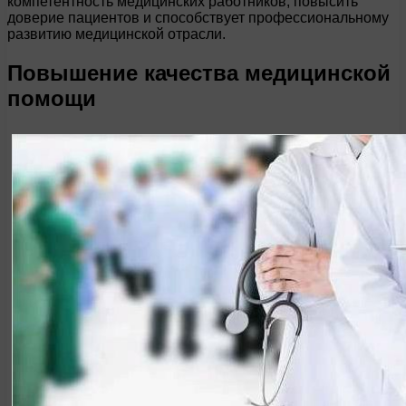
компетентность медицинских работников, повысить
доверие пациентов и способствует профессиональному
развитию медицинской отрасли.
Повышение качества медицинской
помощи