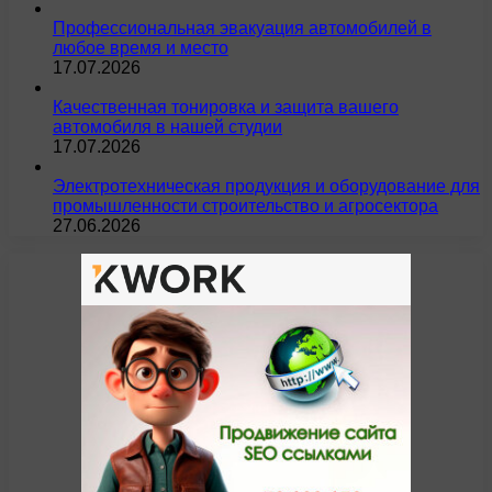
Профессиональная эвакуация автомобилей в
любое время и место
17.07.2026
Качественная тонировка и защита вашего
автомобиля в нашей студии
17.07.2026
Электротехническая продукция и оборудование для
промышленности строительство и агросектора
27.06.2026