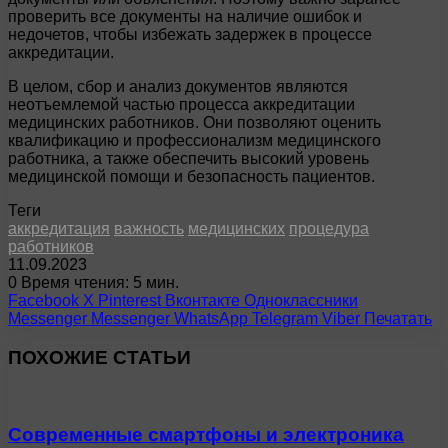
проверить все документы на наличие ошибок и
недочетов, чтобы избежать задержек в процессе
аккредитации.
В целом, сбор и анализ документов являются
неотъемлемой частью процесса аккредитации
медицинских работников. Они позволяют оценить
квалификацию и профессионализм медицинского
работника, а также обеспечить высокий уровень
медицинской помощи и безопасность пациентов.
Теги
аккредитация
важность
медицинских
процедура
работников
11.09.2023
0
Время чтения: 5 мин.
Facebook
X
Pinterest
Вконтакте
Одноклассники
Messenger
Messenger
WhatsApp
Telegram
Viber
Печатать
ПОХОЖИЕ СТАТЬИ
Современные смартфоны и электроника