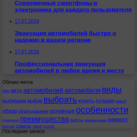
Современные смартфоны и
электроника для каждого пользователя
17.07.2026
Эвакуация автомобилей быстро и
надежно в вашем регионе
17.07.2026
Профессиональная эвакуация
автомобилей в любое время и место
Облако меток
виды
автомобилей
автомобиля
авто
hits
выбрать
выбираем
выбор
купить
лучшие
новый
особенности
обзор
основные
оборудование
преимущества
ремонт
работы
правильно
рекомендации
советы
россии
такси
услуги
Последние записи