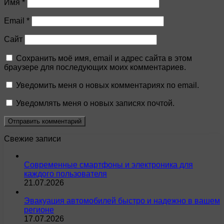
Имя
*
Email
*
Сайт
Сохранить моё имя, email и адрес сайта в этом
браузере для последующих моих комментариев.
Уведомить меня о новых комментариях по email.
Уведомлять меня о новых записях почтой.
Свежие записи
Современные смартфоны и электроника для
каждого пользователя
21.07.2026
Эвакуация автомобилей быстро и надежно в вашем
регионе
17.07.2026