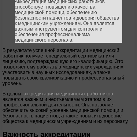
Аккредитация медицинских работников
способствует повышению качества
медицинской помощи, обеспечению
безопасности пациентов и доверия общества
к медицинским учреждениям. Она является
важным инструментом для контроля и
обеспечения профессионализма
медицинского персонала.
В результате успешной аккредитации медицинский
работник получает специальный сертификат или
лицензию, подтверждающую его квалификацию. Это
позволяет ему работать в медицинских учреждениях,
участвовать в научных исследованиях, а также
повышать свою квалификацию и профессиональный
уровень.
В целом,
аккредитация медицинских работников
является важным и неотъемлемым этапом в их
профессиональной деятельности. Она позволяет
обеспечить высокий уровень медицинской помощи и
безопасность пациентов, а также повысить доверие
общества к медицинским учреждениям и их персоналу.
Важность аккредитации