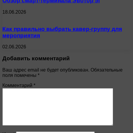
Обзор смарт-терминала Эвотор 5i
18.06.2026
Как правильно выбрать кавер-группу для
мероприятия
02.06.2026
Добавить комментарий
Ваш адрес email не будет опубликован.
Обязательные
поля помечены
*
Комментарий
*