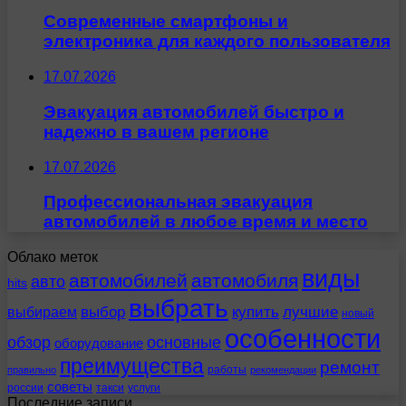
Современные смартфоны и
электроника для каждого пользователя
17.07.2026
Эвакуация автомобилей быстро и
надежно в вашем регионе
17.07.2026
Профессиональная эвакуация
автомобилей в любое время и место
Облако меток
виды
автомобилей
автомобиля
авто
hits
выбрать
выбираем
выбор
купить
лучшие
новый
особенности
обзор
основные
оборудование
преимущества
ремонт
работы
правильно
рекомендации
советы
россии
такси
услуги
Последние записи