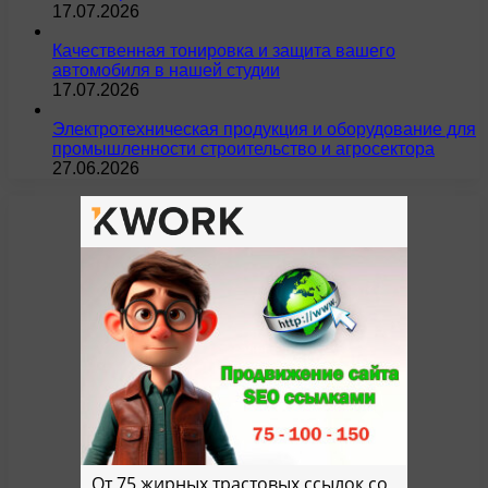
17.07.2026
Качественная тонировка и защита вашего
автомобиля в нашей студии
17.07.2026
Электротехническая продукция и оборудование для
промышленности строительство и агросектора
27.06.2026