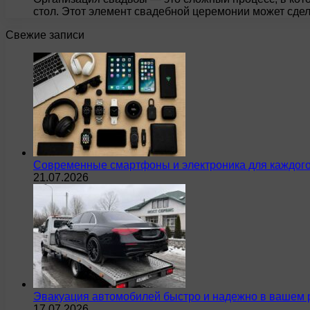
стол. Этот элемент свадебной церемонии может сде
Свежие записи
Современные смартфоны и электроника для каждого
21.07.2026
Эвакуация автомобилей быстро и надежно в вашем 
17.07.2026