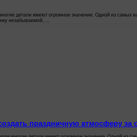
многие детали имеют огромное значение. Одной из самых 
инку незабываемой, …
 создать праздничную атмосферу за 
ором многие детали имеют огромное значение. Одной из с