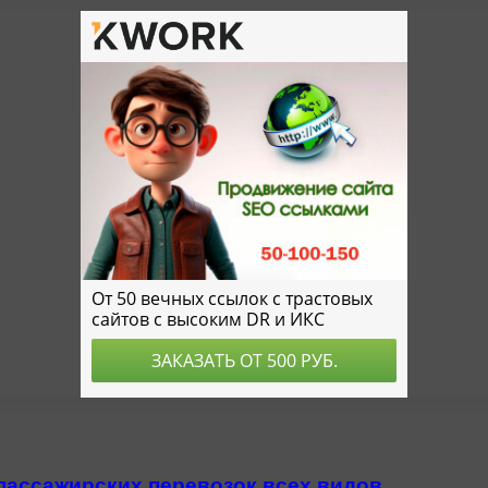
пассажирских перевозок всех видов