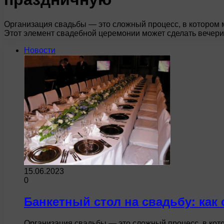
Организация свадьбы — это сложный процесс, в котором 
Этот элемент свадебной церемонии может сделать вечер
Новости
15.06.2023
0
Банкетный стол на свадьбу: как
Организация свадьбы — это сложный процесс, в кот