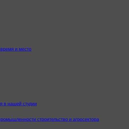
время и место
я в нашей студии
промышленности строительство и агросектора