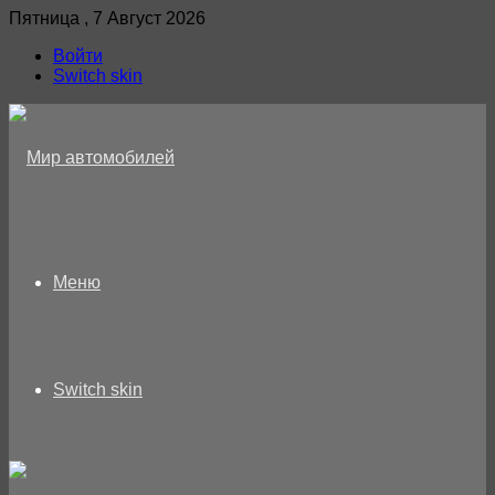
Пятница , 7 Август 2026
Войти
Switch skin
Меню
Switch skin