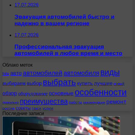
17.07.2026
Эвакуация автомобилей быстро и
надежно в вашем регионе
17.07.2026
Профессиональная эвакуация
автомобилей в любое время и место
Облако меток
виды
автомобилей
автомобиля
авто
hits
выбрать
выбираем
выбор
купить
лучшие
новый
особенности
обзор
основные
оборудование
преимущества
ремонт
работы
правильно
рекомендации
советы
россии
такси
услуги
Последние записи