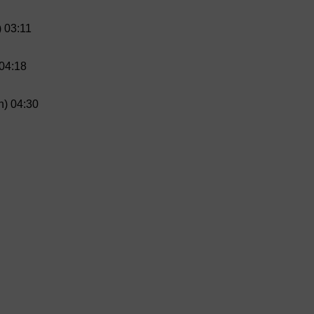
) 03:11
04:18
n) 04:30