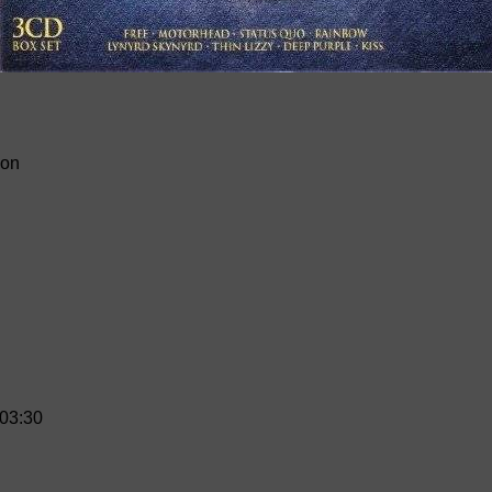
ion
 03:30