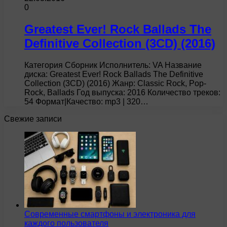
0
Greatest Ever! Rock Ballads The
Definitive Collection (3CD) (2016)
Категория Сборник Исполнитель: VA Название
диска: Greatest Ever! Rock Ballads The Definitive
Collection (3CD) (2016) Жанр: Classic Rock, Pop-
Rock, Ballads Год выпуска: 2016 Количество треков:
54 Формат|Качество: mp3 | 320…
Свежие записи
Современные смартфоны и электроника для
каждого пользователя