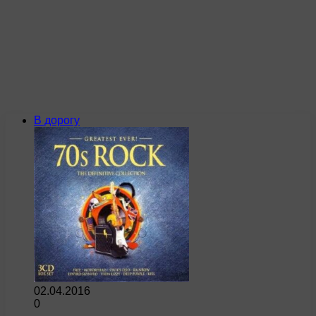
В дорогу
02.04.2016
0