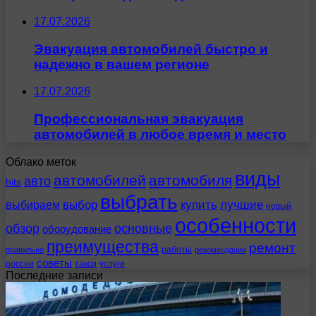
17.07.2026
Эвакуация автомобилей быстро и
надежно в вашем регионе
17.07.2026
Профессиональная эвакуация
автомобилей в любое время и место
Облако меток
виды
автомобилей
автомобиля
авто
hits
выбрать
выбираем
выбор
купить
лучшие
новый
особенности
обзор
основные
оборудование
преимущества
ремонт
работы
правильно
рекомендации
советы
россии
такси
услуги
Последние записи