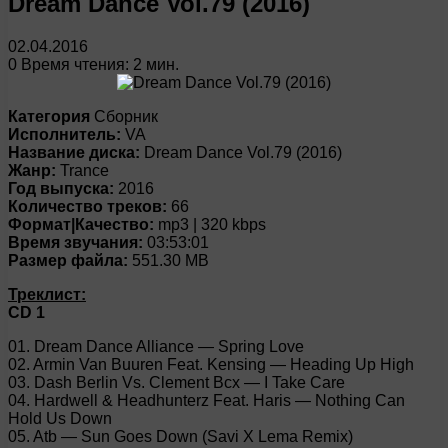
Dream Dance Vol.79 (2016)
02.04.2016
0
Время чтения: 2 мин.
Категория
Сборник
Исполнитель:
VA
Название диска:
Dream Dance Vol.79 (2016)
Жанр:
Trance
Год выпуска:
2016
Количество треков:
66
Формат|Качество:
mp3 | 320 kbps
Время звучания:
03:53:01
Размер файла:
551.30 MB
Треклист:
CD 1
01. Dream Dance Alliance — Spring Love
02. Armin Van Buuren Feat. Kensing — Heading Up High
03. Dash Berlin Vs. Clement Bcx — I Take Care
04. Hardwell & Headhunterz Feat. Haris — Nothing Can
Hold Us Down
05. Atb — Sun Goes Down (Savi X Lema Remix)