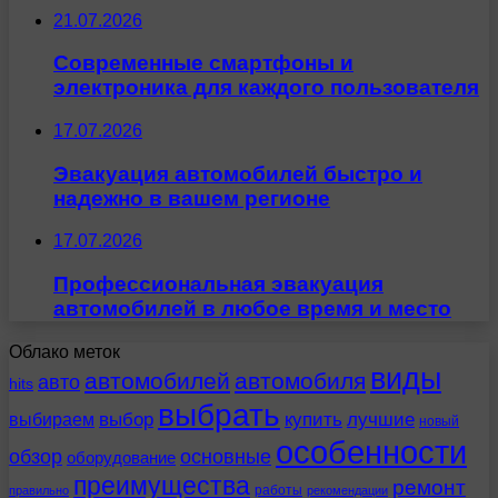
21.07.2026
Современные смартфоны и
электроника для каждого пользователя
17.07.2026
Эвакуация автомобилей быстро и
надежно в вашем регионе
17.07.2026
Профессиональная эвакуация
автомобилей в любое время и место
Облако меток
виды
автомобилей
автомобиля
авто
hits
выбрать
выбираем
выбор
купить
лучшие
новый
особенности
обзор
основные
оборудование
преимущества
ремонт
работы
правильно
рекомендации