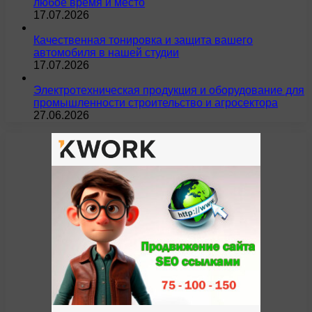
любое время и место
17.07.2026
Качественная тонировка и защита вашего
автомобиля в нашей студии
17.07.2026
Электротехническая продукция и оборудование для
промышленности строительство и агросектора
27.06.2026