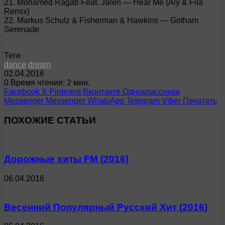
21. Mohamed Ragab Feat. Jaren — Hear Me (Aly & Fila
Remix)
22. Markus Schulz & Fisherman & Hawkins — Gotham
Serenade
Теги
dance
dream
02.04.2016
0
Время чтения: 2 мин.
Facebook
X
Pinterest
Вконтакте
Одноклассники
Messenger
Messenger
WhatsApp
Telegram
Viber
Печатать
ПОХОЖИЕ СТАТЬИ
Дорожные хиты FM (2016)
06.04.2016
Весенний Популярный Русский Хит (2016)