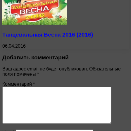
Танцевальная Весна 2016 (2016)
06.04.2016
Добавить комментарий
Ваш адрес email не будет опубликован.
Обязательные
поля помечены
*
Комментарий
*