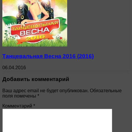
Танцевальная Весна 2016 (2016)
06.04.2016
Добавить комментарий
Ваш адрес email не будет опубликован.
Обязательные
поля помечены
*
Комментарий
*