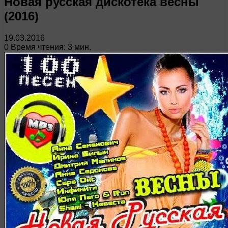
Новая русская дискотека весны
(2016)
19.03.2016
0
Время чтения: 3 мин.