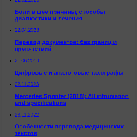
Боли в шее причины, способы
диагностики и лечения
22.04.2023
Перевод документов: без границ и
препятствий
21.06.2019
Цифровые и аналоговые тахографы
02.11.2023
Mercedes Sprinter (2018): All information
and specifications
23.11.2022
Особенности перевода медицинских
текстов