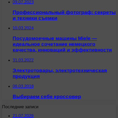
09.07.2023
Профессиональный фотограф: секреты
и техники съемки
10.03.2024
Посудомоечные машины Miele —
идеальное сочетание немецкого
качества, инноваций и эффективности
31.03.2022
Электротовары, электротехническая
продукция
06.03.2018
Выбираем себе кроссовер
Последние записи
21.07.2026