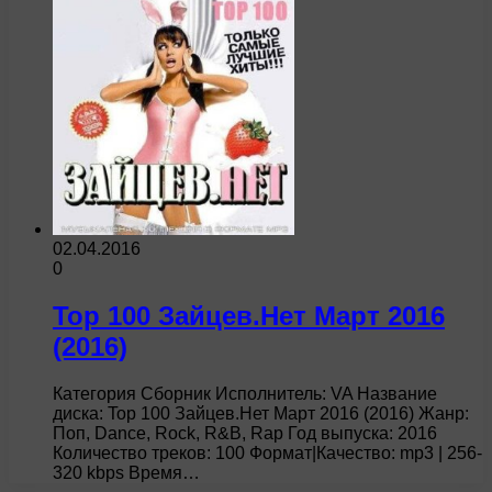
02.04.2016
0
Top 100 Зайцев.Нет Март 2016
(2016)
Категория Сборник Исполнитель: VA Название
диска: Top 100 Зайцев.Нет Март 2016 (2016) Жанр:
Поп, Dance, Rock, R&B, Rap Год выпуска: 2016
Количество треков: 100 Формат|Качество: mp3 | 256-
320 kbps Время…