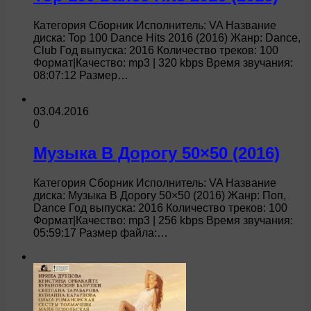
Категория Сборник Исполнитель: VA Название
диска: Top 100 Dance Hits 2016 (2016) Жанр: Dance,
Club Год выпуска: 2016 Количество треков: 100
Формат|Качество: mp3 | 320 kbps Время звучания:
08:07:12 Размер…
03.04.2016
0
Музыка В Дорогу 50×50 (2016)
Категория Сборник Исполнитель: VA Название
диска: Музыка В Дорогу 50×50 (2016) Жанр: Поп,
Dance Год выпуска: 2016 Количество треков: 100
Формат|Качество: mp3 | 256 kbps Время звучания:
05:59:17 Размер файла:…