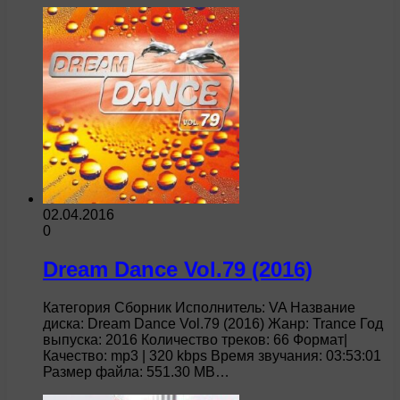
02.04.2016
0
Dream Dance Vol.79 (2016)
Категория Сборник Исполнитель: VA Название
диска: Dream Dance Vol.79 (2016) Жанр: Trance Год
выпуска: 2016 Количество треков: 66 Формат|
Качество: mp3 | 320 kbps Время звучания: 03:53:01
Размер файла: 551.30 MB…