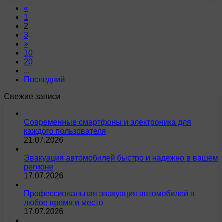
«
1
2
3
»
10
20
...
Последний
Свежие записи
Современные смартфоны и электроника для
каждого пользователя
21.07.2026
Эвакуация автомобилей быстро и надежно в вашем
регионе
17.07.2026
Профессиональная эвакуация автомобилей в
любое время и место
17.07.2026