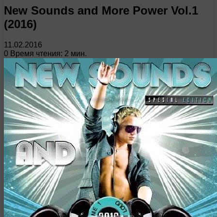
New Sounds and More Power Vol.1
(2016)
11.02.2016
0
Время чтения: 2 мин.