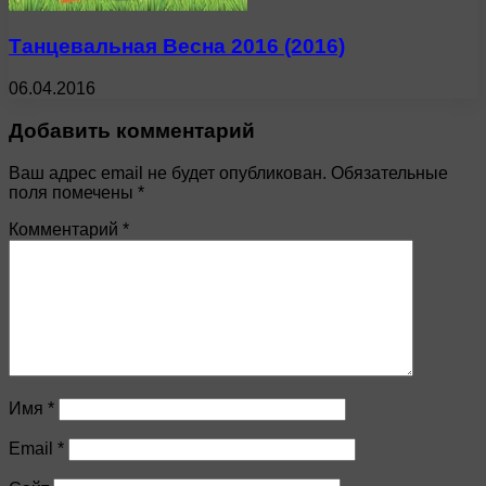
Танцевальная Весна 2016 (2016)
06.04.2016
Добавить комментарий
Ваш адрес email не будет опубликован.
Обязательные
поля помечены
*
Комментарий
*
Имя
*
Email
*