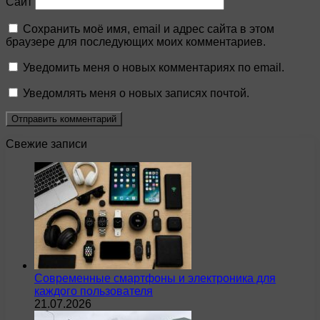
Сайт
Сохранить моё имя, email и адрес сайта в этом
браузере для последующих моих комментариев.
Уведомить меня о новых комментариях по email.
Уведомлять меня о новых записях почтой.
Свежие записи
Современные смартфоны и электроника для
каждого пользователя
21.07.2026