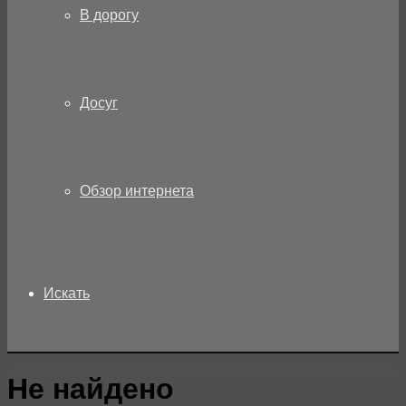
В дорогу
Досуг
Обзор интернета
Искать
Не найдено