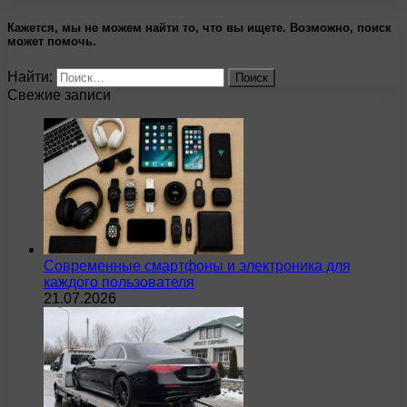
Кажется, мы не можем найти то, что вы ищете. Возможно, поиск
может помочь.
Найти:
Свежие записи
Современные смартфоны и электроника для
каждого пользователя
21.07.2026