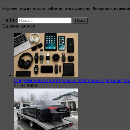
Кажется, мы не можем найти то, что вы ищете. Возможно, поиск м
Найти:
Свежие записи
Современные смартфоны и электроника для каждого
21.07.2026