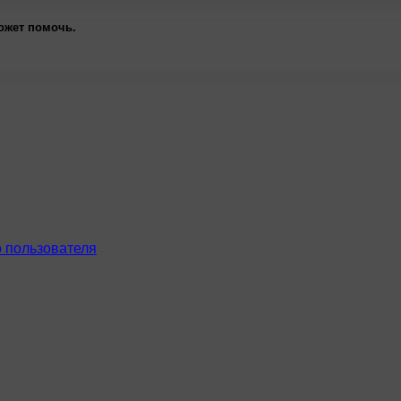
ожет помочь.
 пользователя