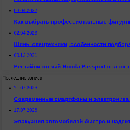
03.04.2022
Как выбрать профессиональные фигурн
02.04.2023
Шины спецтехники, особенности подбора
08.12.2021
Рестайлинговый Honda Passport полност
Последние записи
21.07.2026
Современные смартфоны и электроника 
17.07.2026
Эвакуация автомобилей быстро и надеж