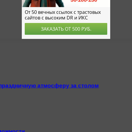
 праздничную атмосферу за столом
зможности