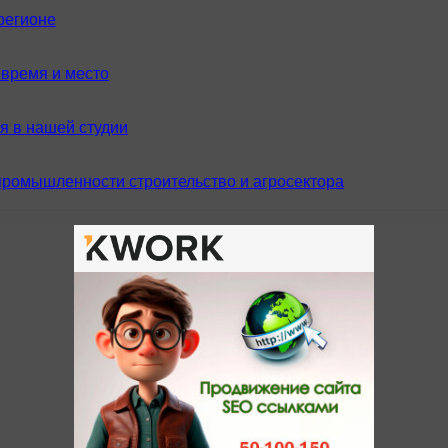
регионе
время и место
я в нашей студии
промышленности строительство и агросектора