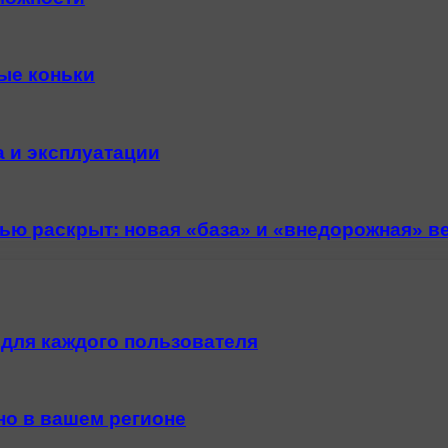
ые коньки
 и эксплуатации
ью раскрыт: новая «база» и «внедорожная» в
для каждого пользователя
но в вашем регионе