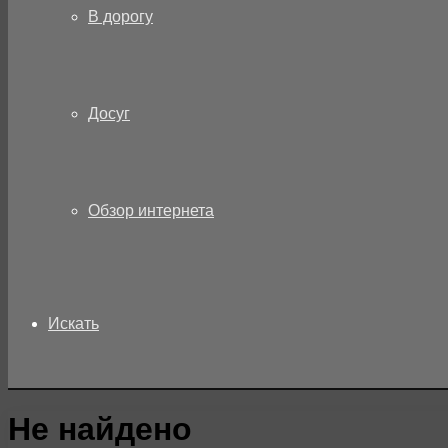
В дорогу
Досуг
Обзор интернета
Искать
Не найдено