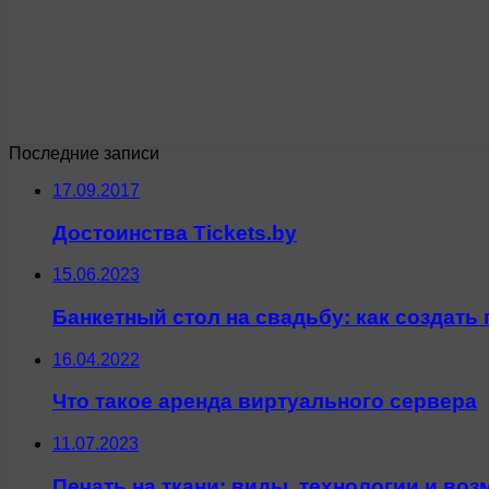
Последние записи
17.09.2017
Достоинства Tickets.by
15.06.2023
Банкетный стол на свадьбу: как создать
16.04.2022
Что такое аренда виртуального сервера
11.07.2023
Печать на ткани: виды, технологии и во