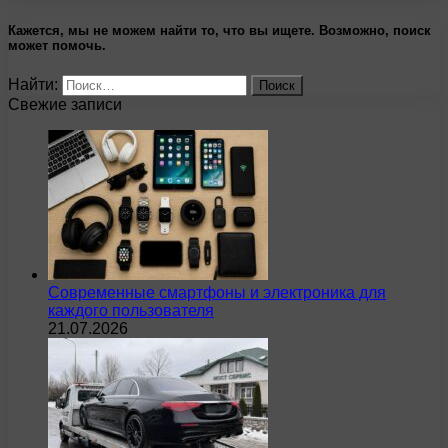
Кажется, мы не можем найти то, что вы ищете. Возможно, поиск
может помочь.
Найти:
Свежие записи
Современные смартфоны и электроника для
каждого пользователя
21.07.2026