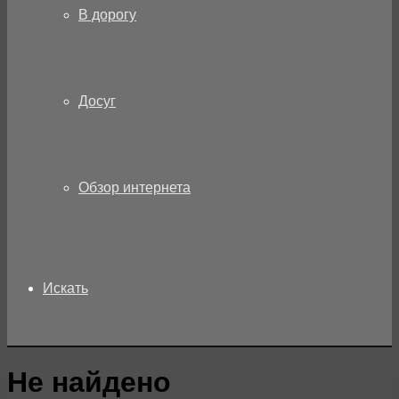
В дорогу
Досуг
Обзор интернета
Искать
Не найдено