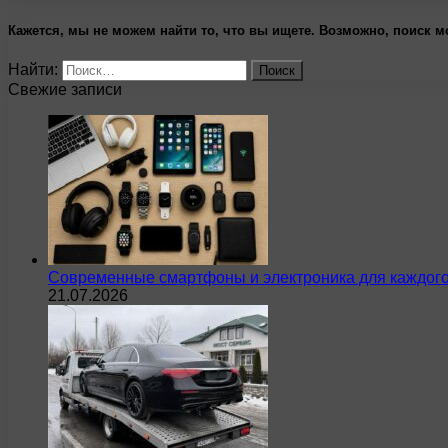
Кажется, мы не можем найти то, что вы ищете. Возможно, поиск м
Найти:
Свежие записи
Современные смартфоны и электроника для каждого
21.07.2026