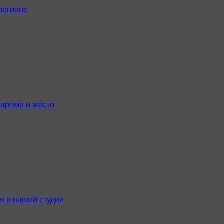
регионе
время и место
я в нашей студии