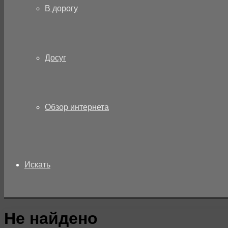
В дорогу
Досуг
Обзор интернета
Искать
Не найдено