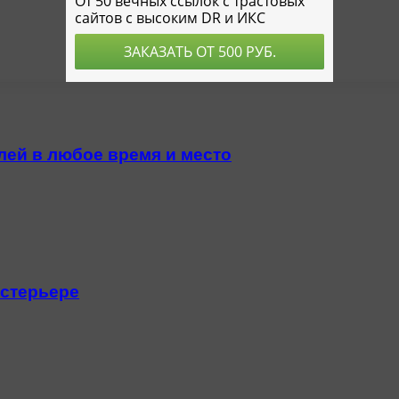
ей в любое время и место
кстерьере