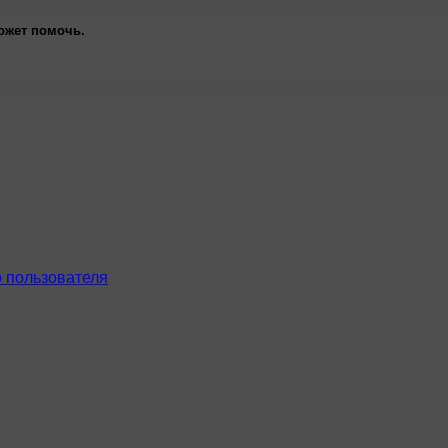
ожет помочь.
 пользователя