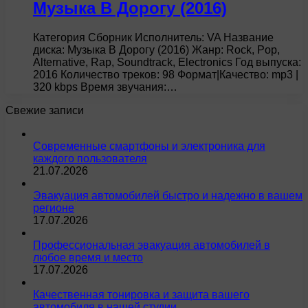
Музыка В Дорогу (2016)
Категория Сборник Исполнитель: VA Название
диска: Музыка В Дорогу (2016) Жанр: Rock, Pop,
Alternative, Rap, Soundtrack, Electronics Год выпуска:
2016 Количество треков: 98 Формат|Качество: mp3 |
320 kbps Время звучания:…
Свежие записи
Современные смартфоны и электроника для
каждого пользователя
21.07.2026
Эвакуация автомобилей быстро и надежно в вашем
регионе
17.07.2026
Профессиональная эвакуация автомобилей в
любое время и место
17.07.2026
Качественная тонировка и защита вашего
автомобиля в нашей студии