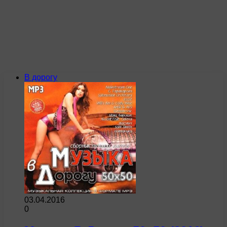
В дорогу
03.04.2016
0