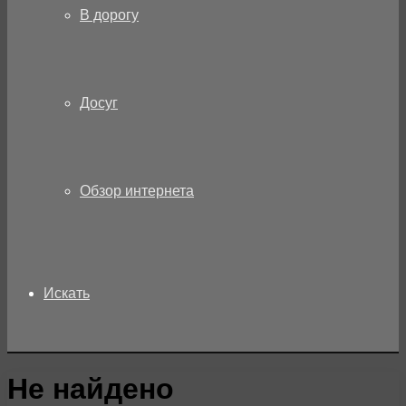
В дорогу
Досуг
Обзор интернета
Искать
Не найдено