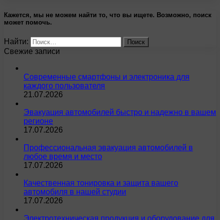
Кажется, мы не можем найти то, что вы ищете. Возможно, поиск
может помочь.
Найти:
Свежие записи
Современные смартфоны и электроника для
каждого пользователя
21.07.2026
Эвакуация автомобилей быстро и надежно в вашем
регионе
17.07.2026
Профессиональная эвакуация автомобилей в
любое время и место
17.07.2026
Качественная тонировка и защита вашего
автомобиля в нашей студии
17.07.2026
Электротехническая продукция и оборудование для