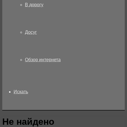
В дорогу
Досуг
Обзор интернета
Искать
Не найдено