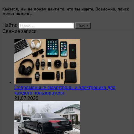
Кажется, мы не можем найти то, что вы ищете. Возможно, поиск
может помочь.
Найти:
Свежие записи
Современные смартфоны и электроника для
каждого пользователя
21.07.2026