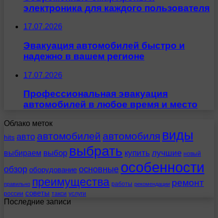
электроника для каждого пользователя
17.07.2026
Эвакуация автомобилей быстро и
надежно в вашем регионе
17.07.2026
Профессиональная эвакуация
автомобилей в любое время и место
Облако меток
виды
автомобилей
автомобиля
авто
hits
выбрать
выбираем
выбор
купить
лучшие
новый
особенности
обзор
основные
оборудование
преимущества
ремонт
работы
правильно
рекомендации
советы
россии
такси
услуги
Последние записи