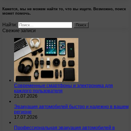
Кажется, мы не можем найти то, что вы ищете. Возможно, поиск
может помочь.
Найти:
Свежие записи
Современные смартфоны и электроника для
каждого пользователя
21.07.2026
Эвакуация автомобилей быстро и надежно в вашем
регионе
17.07.2026
Профессиональная эвакуация автомобилей в