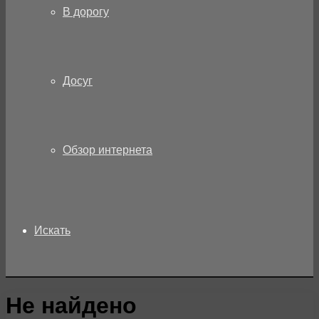
В дорогу
Досуг
Обзор интернета
Искать
Не найдено