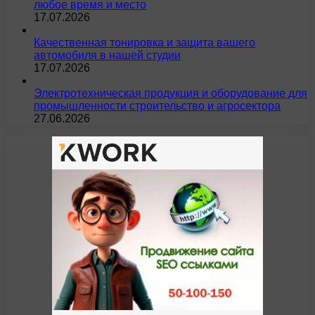
любое время и место
17.07.2026
Качественная тонировка и защита вашего
автомобиля в нашей студии
17.07.2026
Электротехническая продукция и оборудование для
промышленности строительство и агросектора
27.06.2026